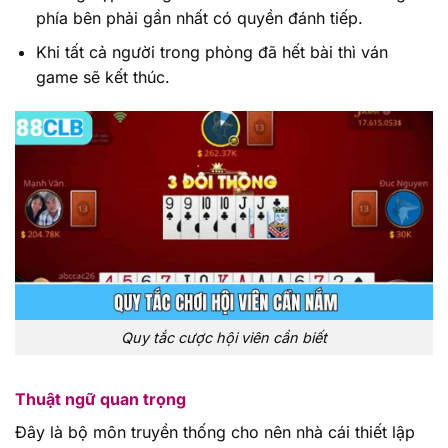
phía bên phải gần nhất có quyền đánh tiếp.
Khi tất cả người trong phòng đã hết bài thì ván
game sẽ kết thúc.
Quy tắc cược hội viên cần biết
Thuật ngữ quan trọng
Đây là bộ môn truyền thống cho nên nhà cái thiết lập