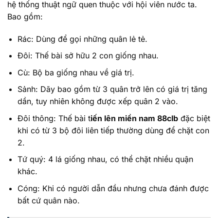
hệ thống thuật ngữ quen thuộc với hội viên nước ta.
Bao gồm:
Rác: Dùng để gọi những quân lẻ tẻ.
Đôi: Thế bài sở hữu 2 con giống nhau.
Cù: Bộ ba giống nhau về giá trị.
Sảnh: Dãy bao gồm từ 3 quân trở lên có giá trị tăng
dần, tuy nhiên không được xếp quân 2 vào.
Đôi thông: Thế bài t
iến lên miền nam 88clb
đặc biệt
khi có từ 3 bộ đôi liên tiếp thường dùng để chặt con
2.
Tứ quý: 4 lá giống nhau, có thể chặt nhiều quận
khác.
Cóng: Khi có người dẫn đầu nhưng chưa đánh được
bất cứ quân nào.