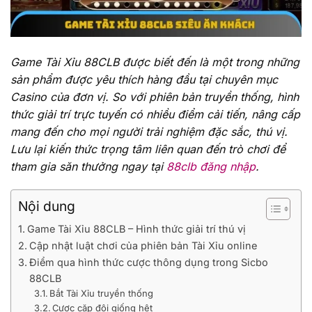
Game Tài Xỉu 88CLB
được biết đến là một trong những
sản phẩm được yêu thích hàng đầu tại chuyên mục
Casino của đơn vị. So với phiên bản truyền thống, hình
thức giải trí trực tuyến có nhiều điểm cải tiến, nâng cấp
mang đến cho mọi người trải nghiệm đặc sắc, thú vị.
Lưu lại kiến thức trọng tâm liên quan đến trò chơi để
tham gia săn thưởng ngay tại
88clb đăng nhập
.
Nội dung
Game Tài Xỉu 88CLB – Hình thức giải trí thú vị
Cập nhật luật chơi của phiên bản Tài Xỉu online
Điểm qua hình thức cược thông dụng trong Sicbo
88CLB
Bắt Tài Xỉu truyền thống
Cược cặp đôi giống hệt